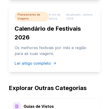
Planeamento de
9 min
de
Atualizado:
Janeiro
Viagens
leitura
2026
Calendário de Festivais
2026
Os melhores festivais por mês e região
para as suas viagens.
Ler artigo completo
Explorar Outras Categorias
Guias de Vistos