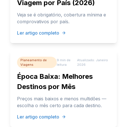
Viagem por País (2026)
Veja se é obrigatório, cobertura mínima e
comprovativos por país.
Ler artigo completo
Planeamento de
9 min
de
Atualizado:
Janeiro
Viagens
leitura
2026
Época Baixa: Melhores
Destinos por Mês
Preços mais baixos e menos multidões —
escolha o mês certo para cada destino.
Ler artigo completo