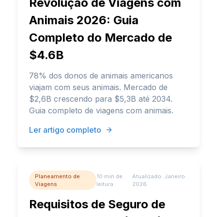
Revolução de Viagens com
Animais 2026: Guia
Completo do Mercado de
$4.6B
78% dos donos de animais americanos
viajam com seus animais. Mercado de
$2,6B crescendo para $5,3B até 2034.
Guia completo de viagens com animais.
Ler artigo completo
Planeamento de
10 min
de
Atualizado:
Janeiro
Viagens
leitura
2026
Requisitos de Seguro de