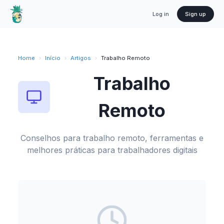
Log in
Sign up
Home
›
Início
›
Artigos
›
Trabalho Remoto
Trabalho
Remoto
Conselhos para trabalho remoto, ferramentas e
melhores práticas para trabalhadores digitais