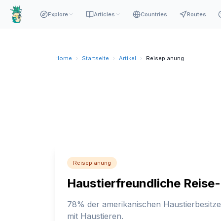
Explore
Articles
Countries
Routes
Home
›
Startseite
›
Artikel
›
Reiseplanung
Reiseplanung
Haustierfreundliche Reise
78% der amerikanischen Haustierbesitzer
mit Haustieren.