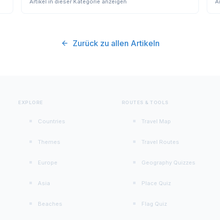
Artikel in dieser Kategorie anzeigen
A
Zurück zu allen Artikeln
EXPLORE
ROUTES & TOOLS
Countries
Travel Map
Themes
Travel Routes
Europe
Geography Quizzes
Asia
Place Quiz
Beaches
Flag Quiz