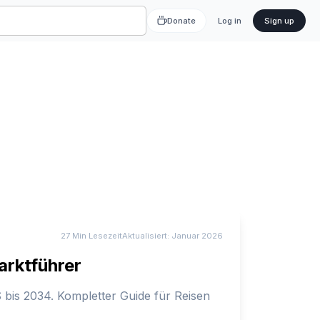
Donate
Log in
Sign up
27 Min
Lesezeit
Aktualisiert:
Januar 2026
arktführer
 bis 2034. Kompletter Guide für Reisen