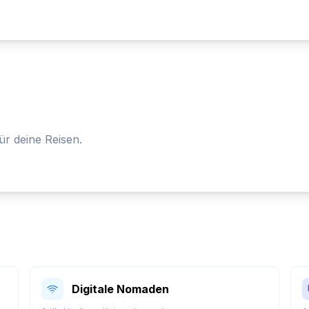
ür deine Reisen.
n
Digitale Nomaden