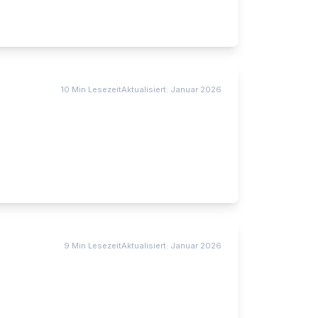
10 Min
Lesezeit
Aktualisiert:
Januar 2026
9 Min
Lesezeit
Aktualisiert:
Januar 2026