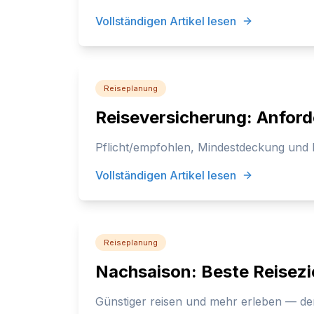
Vollständigen Artikel lesen
Reiseplanung
Reiseversicherung: Anfor
Pflicht/empfohlen, Mindestdeckung und 
Vollständigen Artikel lesen
Reiseplanung
Nachsaison: Beste Reisez
Günstiger reisen und mehr erleben — der 