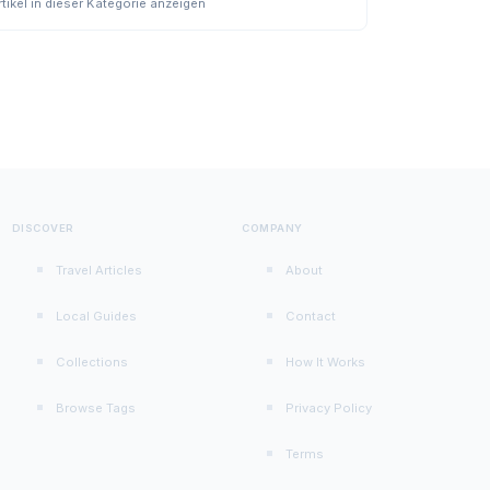
rtikel in dieser Kategorie anzeigen
DISCOVER
COMPANY
Travel Articles
About
Local Guides
Contact
Collections
How It Works
Browse Tags
Privacy Policy
Terms