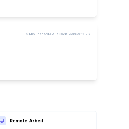
9 Min
Lesezeit
Aktualisiert:
Januar 2026
Remote-Arbeit