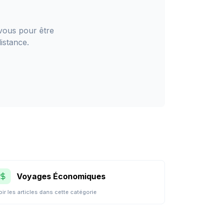
vous pour être
distance
.
Voyages Économiques
oir les articles dans cette catégorie