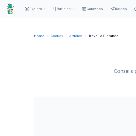
Explore
Articles
Countries
Routes
Home
›
Accueil
›
Articles
›
Travail à Distance
Conseils p