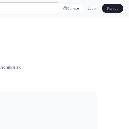
Donate
Log in
Sign up
ravailleurs