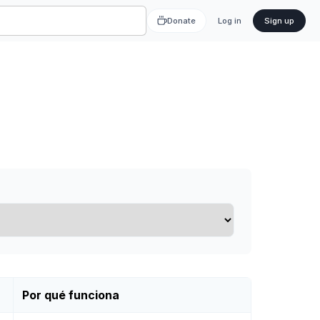
Donate
Log in
Sign up
Por qué funciona