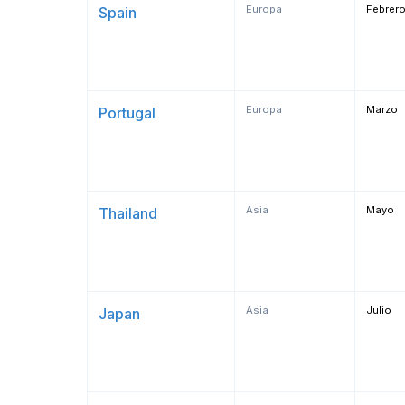
Europa
Febrer
Spain
Europa
Marzo
Portugal
Asia
Mayo
Thailand
Asia
Julio
Japan