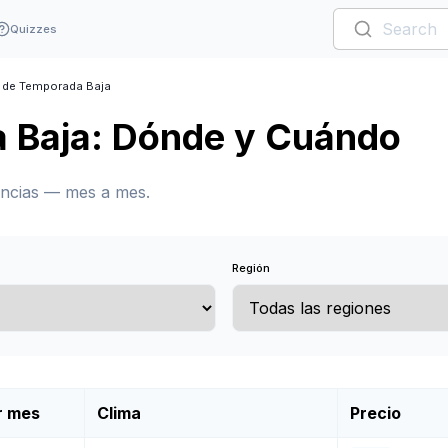
Quizzes
 de Temporada Baja
a Baja: Dónde y Cuándo
encias — mes a mes.
Región
r mes
Clima
Precio