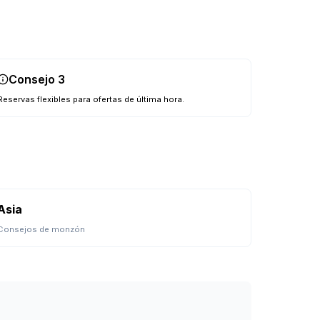
Consejo
3
Reservas flexibles para ofertas de última hora.
Asia
Consejos de monzón