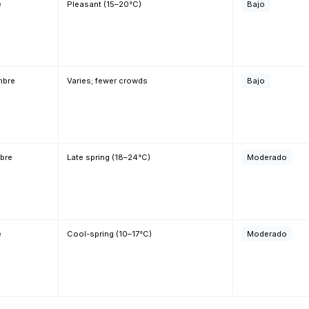
e
Pleasant (15–20°C)
Bajo
mbre
Varies; fewer crowds
Bajo
bre
Late spring (18–24°C)
Moderado
e
Cool-spring (10–17°C)
Moderado