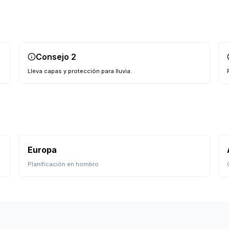
Consejo
2
Lleva capas y protección para lluvia.
Europa
Planificación en hombro