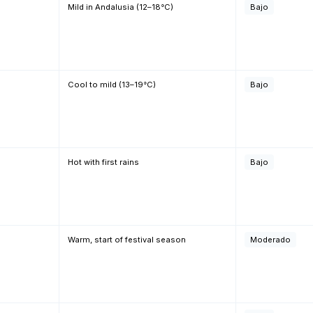
o
Mild in Andalusia (12–18°C)
Bajo
Cool to mild (13–19°C)
Bajo
Hot with first rains
Bajo
Warm, start of festival season
Moderado