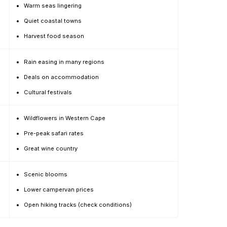
Warm seas lingering
Quiet coastal towns
Harvest food season
Rain easing in many regions
Deals on accommodation
Cultural festivals
Wildflowers in Western Cape
Pre-peak safari rates
Great wine country
Scenic blooms
Lower campervan prices
Open hiking tracks (check conditions)