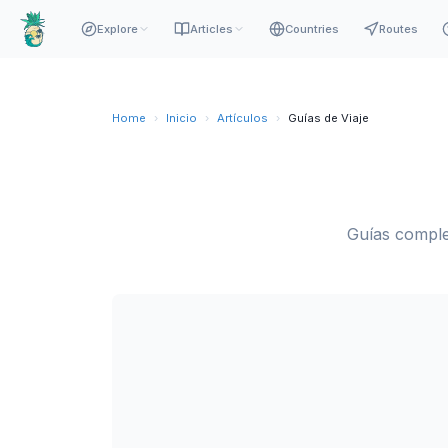
Explore
Articles
Countries
Routes
Home
›
Inicio
›
Artículos
›
Guías de Viaje
Guías comple