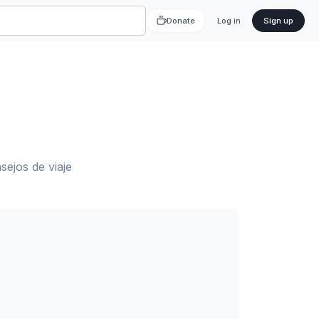
Donate
Log in
Sign up
ejos de viaje