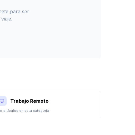
bete para ser
 viaje
.
Trabajo Remoto
er artículos en esta categoría