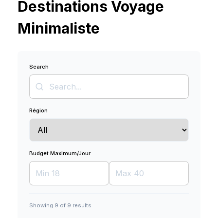
Destinations Voyage
Minimaliste
Search
Région
Budget Maximum/Jour
Showing
9
of
9
results