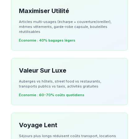
Maximiser Utilité
Articles multi-usages (écharpe = couverture/oreiller),
mêmes vêtements, garde-robe capsule, bouteilles
réutilisables
Économie :
40% bagages légers
Valeur Sur Luxe
Auberges vs hôtels, street food vs restaurants,
transports publics vs taxis, activités gratuites
Économie :
60-70% coûts quotidiens
Voyage Lent
Séjours plus longs réduisent coûts transport, locations