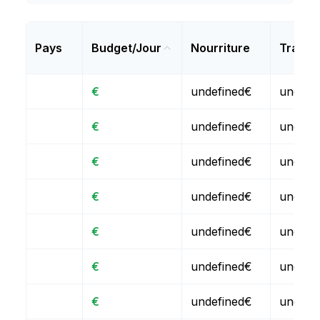
Pays
Budget/Jour
Nourriture
Transp
€
undefined€
undefi
€
undefined€
undefi
€
undefined€
undefi
€
undefined€
undefi
€
undefined€
undefi
€
undefined€
undefi
€
undefined€
undefi