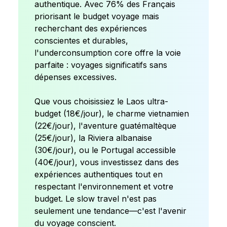
authentique. Avec 76% des Français
priorisant le budget voyage mais
recherchant des expériences
conscientes et durables,
l'underconsumption core offre la voie
parfaite : voyages significatifs sans
dépenses excessives.
Que vous choisissiez le Laos ultra-
budget (18€/jour), le charme vietnamien
(22€/jour), l'aventure guatémaltèque
(25€/jour), la Riviera albanaise
(30€/jour), ou le Portugal accessible
(40€/jour), vous investissez dans des
expériences authentiques tout en
respectant l'environnement et votre
budget. Le slow travel n'est pas
seulement une tendance—c'est l'avenir
du voyage conscient.