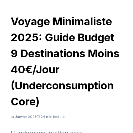
Voyage Minimaliste
2025: Guide Budget
9 Destinations Moins
40€/Jour
(Underconsumption
Core)
📅 Janvier 2025
⏱️ 24 min lecture