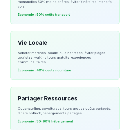
mensuelles 50% moins chères, éviter itinéraires intensifs
vols
Économie :
50% coûts transport
Vie Locale
Acheter marchés locaux, cuisiner repas, éviter pièges
touristes, walking tours gratuits, expériences
communautaires
Économie :
40% coûts nourriture
Partager Ressources
Couchsurfing, covoiturage, tours groupe coûts partagés,
dîners potluck, hébergements partagés
Économie :
30-60% hébergement