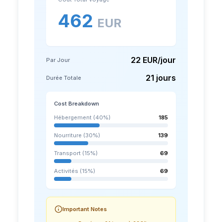
462
EUR
22
EUR/jour
Par Jour
21
jours
Durée Totale
Cost Breakdown
Hébergement (40%)
185
Nourriture (30%)
139
Transport (15%)
69
Activités (15%)
69
Important Notes