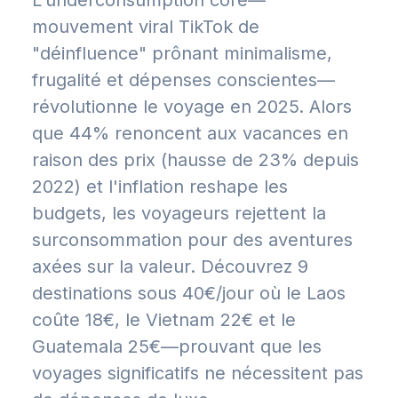
L'underconsumption core—
mouvement viral TikTok de
"déinfluence" prônant minimalisme,
frugalité et dépenses conscientes—
révolutionne le voyage en 2025. Alors
que 44% renoncent aux vacances en
raison des prix (hausse de 23% depuis
2022) et l'inflation reshape les
budgets, les voyageurs rejettent la
surconsommation pour des aventures
axées sur la valeur. Découvrez 9
destinations sous 40€/jour où le Laos
coûte 18€, le Vietnam 22€ et le
Guatemala 25€—prouvant que les
voyages significatifs ne nécessitent pas