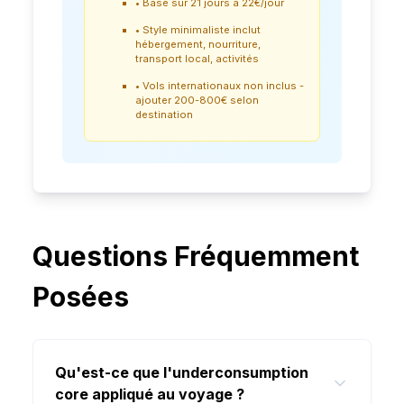
•
Basé sur 21 jours à 22€/jour
•
Style minimaliste inclut
hébergement, nourriture,
transport local, activités
•
Vols internationaux non inclus -
ajouter 200-800€ selon
destination
Questions Fréquemment
Posées
Qu'est-ce que l'underconsumption
core appliqué au voyage ?